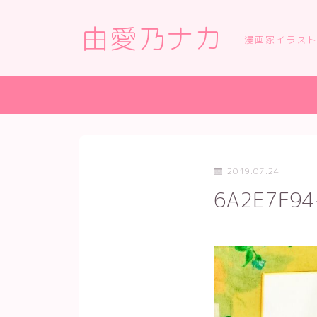
由愛乃ナカ
漫画家イラス
2019.07.24
6A2E7F94