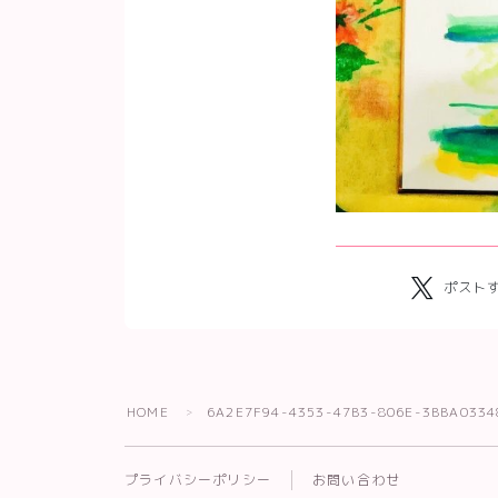
ポスト
HOME
6A2E7F94-4353-47B3-806E-3BBA033
＞
プライバシーポリシー
お問い合わせ