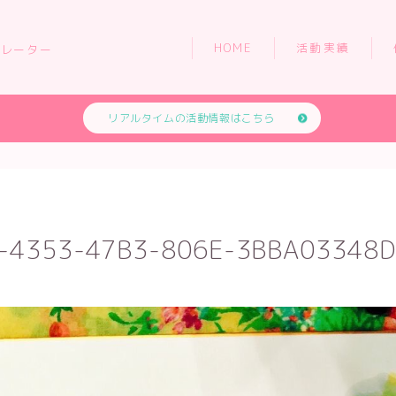
HOME
活動実績
トレーター
リアルタイムの活動情報はこちら
HOME
活動実績
-4353-47B3-806E-3BBA03348
依頼について
お問い合わせ