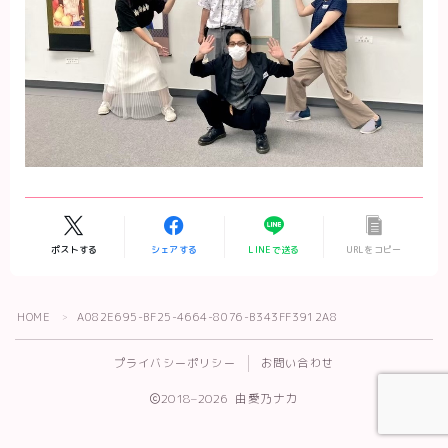
ポストする
シェアする
LINEで送る
URLをコピー
Follow Me
HOME
A082E695-BF25-4664-8076-B343FF3912A8
＞
プライバシーポリシー
お問い合わせ
2018–2026 由愛乃ナカ