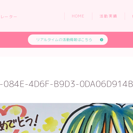
HOME
活動実績
トレーター
リアルタイムの活動情報はこちら
HOME
活動実績
-084E-4D6F-B9D3-0DA06D914
依頼について
お問い合わせ