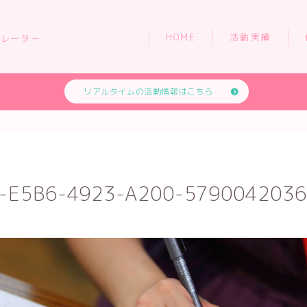
HOME
活動実績
トレーター
リアルタイムの活動情報はこちら
HOME
活動実績
-E5B6-4923-A200-5790042036
依頼について
お問い合わせ