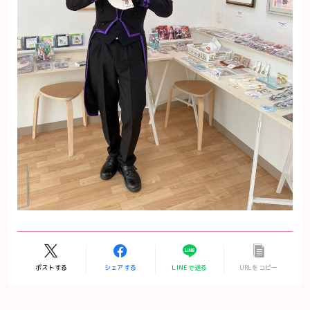
ポストする
シェアする
LINEで送る
URLをコピー
Follow Me