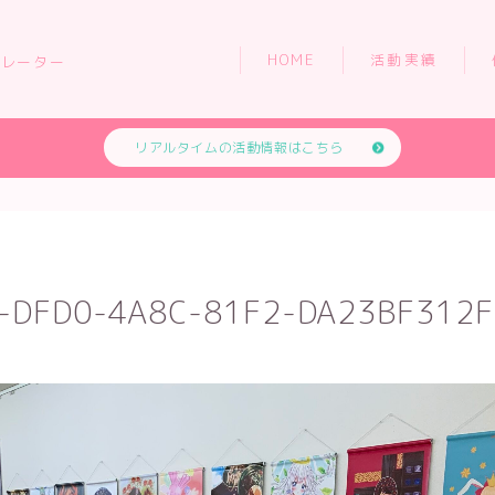
HOME
活動実績
トレーター
リアルタイムの活動情報はこちら
HOME
活動実績
-DFD0-4A8C-81F2-DA23BF312F
依頼について
お問い合わせ