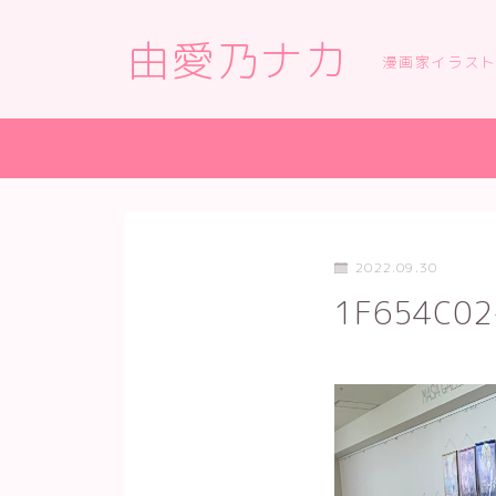
由愛乃ナカ
漫画家イラス
2022.09.30
1F654C02