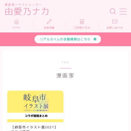
漫画家イラストレーター
由愛乃ナカ
MENU
HOME
活動実績
ご依頼の流れ
お問い合わせ
リアルタイムの活動情報はこちら
HOME
活動実績
TAG
依頼について
漫画家
お問い合わせ
【岐阜市イラスト展2021】