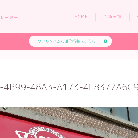
HOME
活動実績
トレーター
リアルタイムの活動情報はこちら
HOME
活動実績
-4B99-48A3-A173-4F8377A6C
依頼について
お問い合わせ