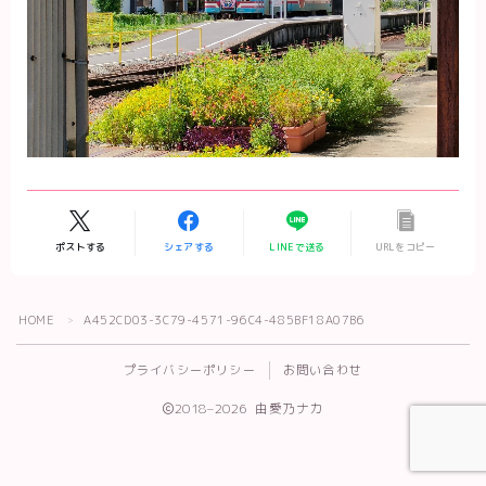
ポストする
シェアする
LINEで送る
URLをコピー
Follow Me
HOME
A452CD03-3C79-4571-96C4-485BF18A07B6
＞
プライバシーポリシー
お問い合わせ
2018–2026 由愛乃ナカ