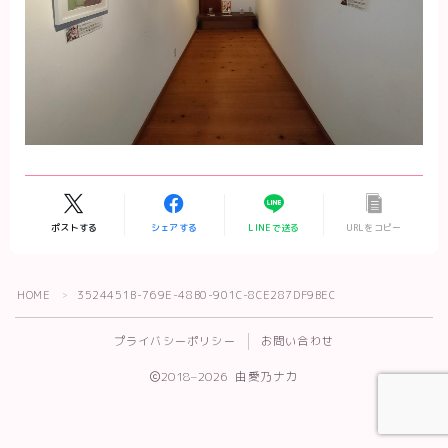
ポストする
シェアする
LINEで送る
URLをコピー
Follow Me
HOME
3524451B-769E-48B0-901C-8CE287DF9BEC
＞
プライバシーポリシー
お問い合わせ
2018–2026 由愛乃ナカ