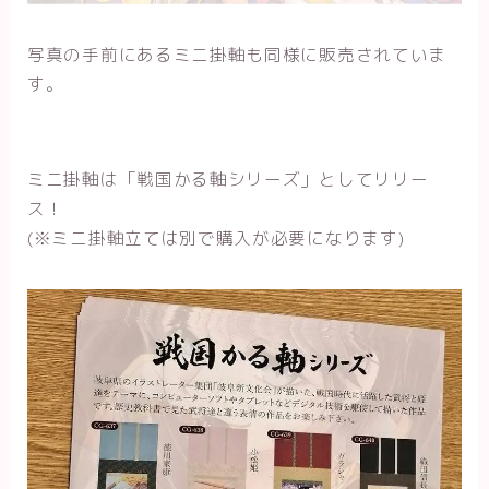
写真の手前にあるミニ掛軸も同様に販売されていま
す。
ミニ掛軸は「戦国かる軸シリーズ」としてリリー
ス！
(※ミニ掛軸立ては別で購入が必要になります)