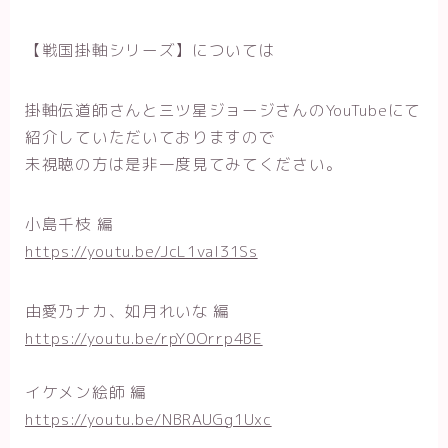
【戦国掛軸シリーズ】については
掛軸伝道師さんと三ツ星ジョージさんのYouTubeにて
紹介していただいておりますので
未視聴の方は是非一度見てみてください。
小島千枝
編
https://
youtu.be/JcL1vaI31Ss
由愛乃ナカ、
如月れいな
編
https://
youtu.be/rpY0Orrp4BE
イケメン絵師
編
https://
youtu.be/NBRAUGg1Uxc