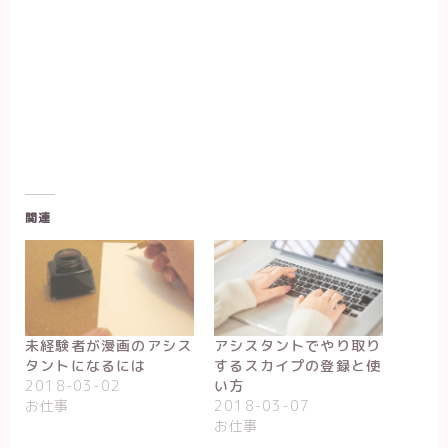
関連
未経験者が漫画のアシス
アシスタントでやり取り
タントになるには
するスカイプの登録と使
2018-03-02
い方
お仕事
2018-03-07
お仕事