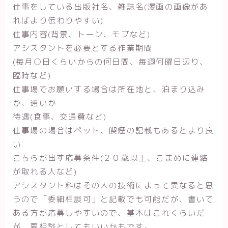
仕事をしている出版社名、雑誌名(漫画の画像があ
ればより伝わりやすい)
仕事内容(背景、トーン、モブなど)
アシスタントを必要とする作業期間
(毎月○日くらいからの何日間、毎週何曜日辺り、
臨時など)
仕事場でお願いする場合は所在地と、泊まり込み
か、通いか
待遇(食事、交通費など)
仕事場の場合はペット、喫煙の記載もあるとより良
い
こちらが出す応募条件(２０歳以上、こまめに連絡
が取れる人など)
アシスタント料はその人の技術によって異なると思
うので「委細相談可」と記載でも可能だが、書いて
ある方が応募しやすいので、基本はこれくらいだ
が、要相談としてもいいかもです。