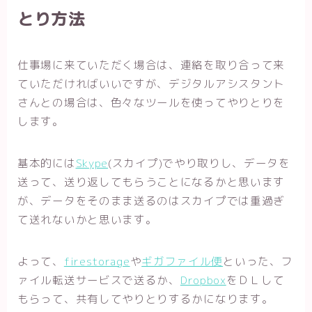
とり方法
仕事場に来ていただく場合は、連絡を取り合って来
ていただければいいですが、デジタルアシスタント
さんとの場合は、色々なツールを使ってやりとりを
します。
基本的には
Skype
(スカイプ)でやり取りし、データを
送って、送り返してもらうことになるかと思います
が、データをそのまま送るのはスカイプでは重過ぎ
て送れないかと思います。
よって、
firestorage
や
ギガファイル便
といった、フ
ァイル転送サービスで送るか、
Dropbox
をＤＬして
もらって、共有してやりとりするかになります。