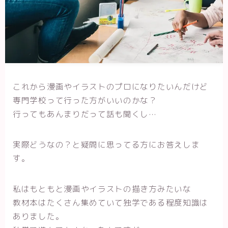
これから漫画やイラストのプロになりたいんだけど
専門学校って行った方がいいのかな？
行ってもあんまりだって話も聞くし…
実際どうなの？と疑問に思ってる方にお答えしま
す。
私はもともと漫画やイラストの描き方みたいな
教材本はたくさん集めていて独学である程度知識は
ありました。