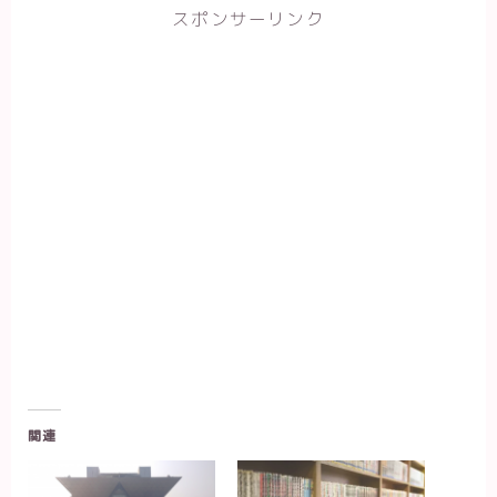
スポンサーリンク
関連