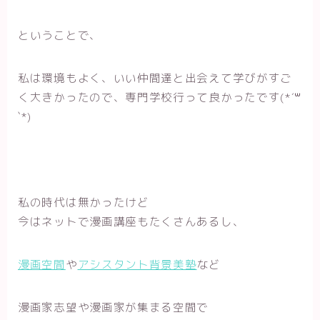
ということで、
私は環境もよく、いい仲間達と出会えて学びがすご
く大きかったので、専門学校行って良かったです(*´꒳
`*)
私の時代は無かったけど
今はネットで漫画講座もたくさんあるし、
漫画空間
や
アシスタント背景美塾
など
漫画家志望や漫画家が集まる空間で