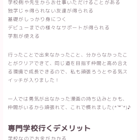
学校側や先生からお仕事いただけることがある
独学じゃ得られない友達が得られる
基礎がしっかり身につく
デビューまでの様々なサポートが得られる
学割が使える
行ったことで出来なかったこと、分からなかったこ
とがクリアできて、同じ道を目指す仲間と高め合え
る環境で成長できるので、私も頑張ろうとやる気ス
イッチが入りました！
一人では勇気が出なかった漫画の持ち込みとかも、
仲間がいるから頑張れて、これで慣れました(*´꒳`*)♪
専門学校行くデメリット
学校なのでお金がかかる