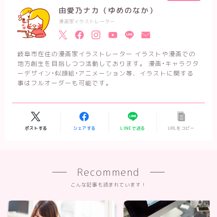
由愛乃ナカ（ゆめのなか）
漫画家イラストレーター
岐阜市在住の漫画家イラストレーター イラストや漫画での
地方創生を目指しつつ活動しております。 漫画•キャラクタ
ーデザイン•似顔絵•アニメーション等、イラストに関する
事はフルオーダーも可能です。
ポストする
シェアする
LINEで送る
URLをコピー
Recommend
こんな記事も読まれています！